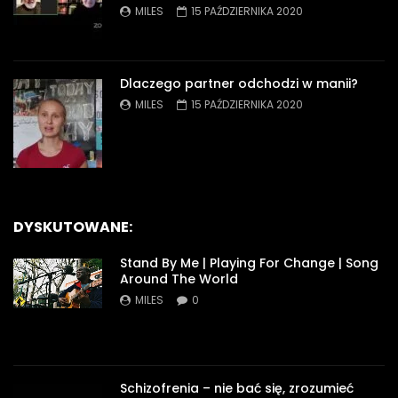
MILES
15 PAŹDZIERNIKA 2020
Dlaczego partner odchodzi w manii?
MILES
15 PAŹDZIERNIKA 2020
DYSKUTOWANE:
Stand By Me | Playing For Change | Song
Around The World
MILES
0
Schizofrenia – nie bać się, zrozumieć