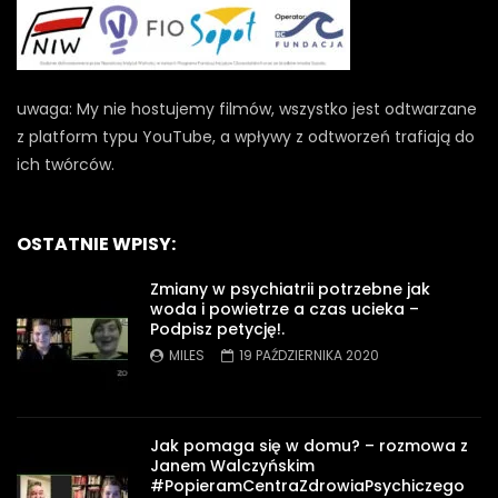
uwaga: My nie hostujemy filmów, wszystko jest odtwarzane
z platform typu YouTube, a wpływy z odtworzeń trafiają do
ich twórców.
OSTATNIE WPISY:
Zmiany w psychiatrii potrzebne jak
woda i powietrze a czas ucieka –
Podpisz petycję!.
MILES
19 PAŹDZIERNIKA 2020
Jak pomaga się w domu? – rozmowa z
Janem Walczyńskim
#PopieramCentraZdrowiaPsychiczego