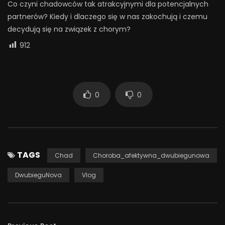
Co czyni chadowców tak atrakcyjnymi dla potencjalnych
partnerów? Kiedy i dlaczego się w nas zakochują i czemu
decydują się na związek z chorym?
912
0
0
TAGS
Chad
Choroba_afektywna_dwubiegunowa
DwubieguNova
Vlog