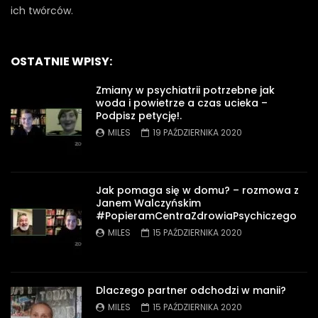
ich twórców.
OSTATNIE WPISY:
Zmiany w psychiatrii potrzebne jak
woda i powietrze a czas ucieka –
Podpisz petycję!.
MILES
19 PAŹDZIERNIKA 2020
Jak pomaga się w domu? – rozmowa z
Janem Walczyńskim
#PopieramCentraZdrowiaPsychiczego
MILES
15 PAŹDZIERNIKA 2020
Dlaczego partner odchodzi w manii?
MILES
15 PAŹDZIERNIKA 2020