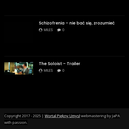
Schizofrenia – nie bać się, zrozumieć
MILES
0
The Soloist – Trailer
MILES
0
Copyright 2017 - 2025 |
Wortal Piękny Umysł
webmastering by JaPA
with passion.