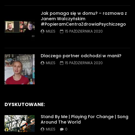
Jak pomaga się w domu? – rozmowa z
Janem Walczyńskim
#PopieramCentraZdrowiaPsychiczego
MILES
15 PAŹDZIERNIKA 2020
Dlaczego partner odchodzi w manii?
MILES
15 PAŹDZIERNIKA 2020
DYSKUTOWANE:
Stand By Me | Playing For Change | Song
Around The World
MILES
0