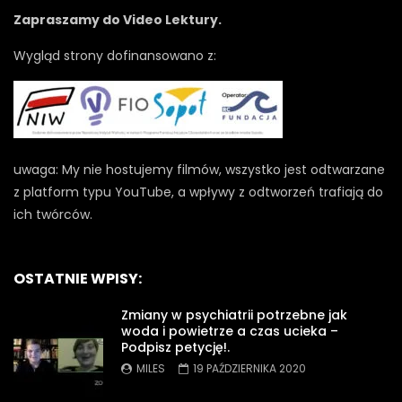
Zapraszamy do Video Lektury.
Wygląd strony dofinansowano z:
uwaga: My nie hostujemy filmów, wszystko jest odtwarzane
z platform typu YouTube, a wpływy z odtworzeń trafiają do
ich twórców.
OSTATNIE WPISY:
Zmiany w psychiatrii potrzebne jak
woda i powietrze a czas ucieka –
Podpisz petycję!.
MILES
19 PAŹDZIERNIKA 2020