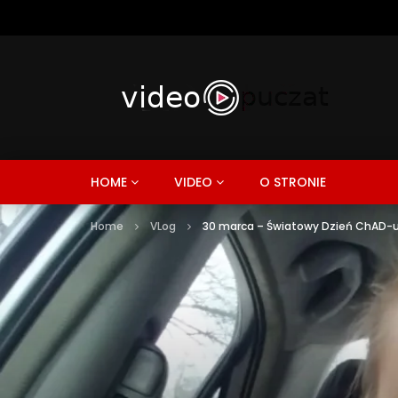
HOME
VIDEO
O STRONIE
Home
VLog
30 marca – Światowy Dzień ChAD-