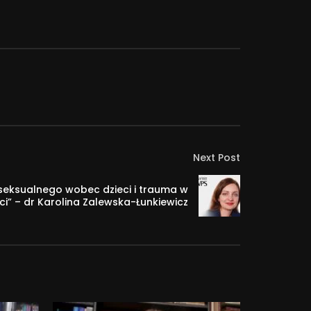
Next Post
seksualnego wobec dzieci i trauma w
ci” – dr Karolina Zalewska-Łunkiewicz