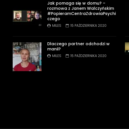
Jak pomaga się w domu? –
rozmowa z Janem Walczyńskim
#PopieramCentraZdrowiaPsychi
czego
MILES
15 PAŹDZIERNIKA 2020
Dlaczego partner odchodzi w
manii?
MILES
15 PAŹDZIERNIKA 2020