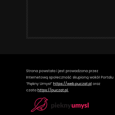
Strona powstała i jest prowadzona przez
Internetową społeczność skupioną wokół Portalu
“Piękny Umysł”
https://web.puczat.pl
oraz
czata
https://puczat.pl.