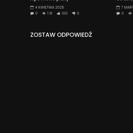
4 KWIETNIA 2025
7 MAR
0
1.1K
100
0
0
ZOSTAW ODPOWIEDŹ