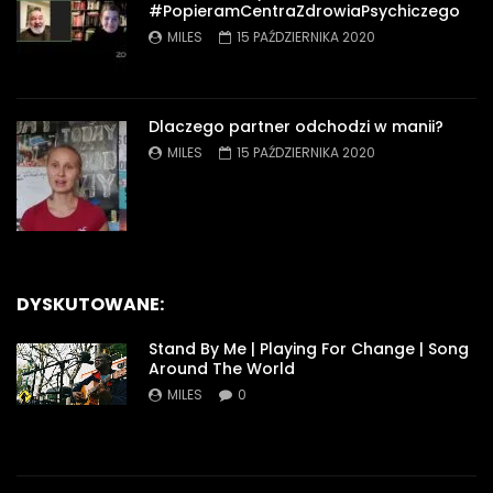
#PopieramCentraZdrowiaPsychiczego
MILES
15 PAŹDZIERNIKA 2020
Dlaczego partner odchodzi w manii?
MILES
15 PAŹDZIERNIKA 2020
DYSKUTOWANE:
Stand By Me | Playing For Change | Song
Around The World
MILES
0