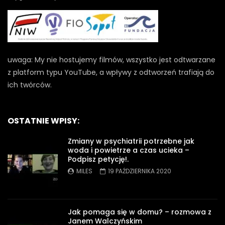
uwaga: My nie hostujemy filmów, wszystko jest odtwarzane
z platform typu YouTube, a wpływy z odtworzeń trafiają do
ich twórców.
OSTATNIE WPISY:
Zmiany w psychiatrii potrzebne jak
woda i powietrze a czas ucieka –
Podpisz petycję!.
MILES
19 PAŹDZIERNIKA 2020
Jak pomaga się w domu? – rozmowa z
Janem Walczyńskim