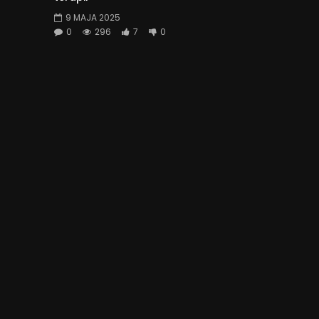
9 MAJA 2025
0
296
7
0