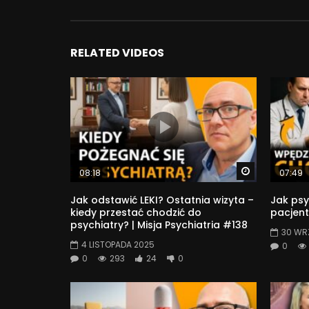
RELATED VIDEOS
Watch Later
08:18
07:49
Jak odstawić LEKI? Ostatnia wizyta –
Jak psy
kiedy przestać chodzić do
pacjent
psychiatry? | Misja Psychiatria #138
30 WR
4 LISTOPADA 2025
0
0
293
24
0