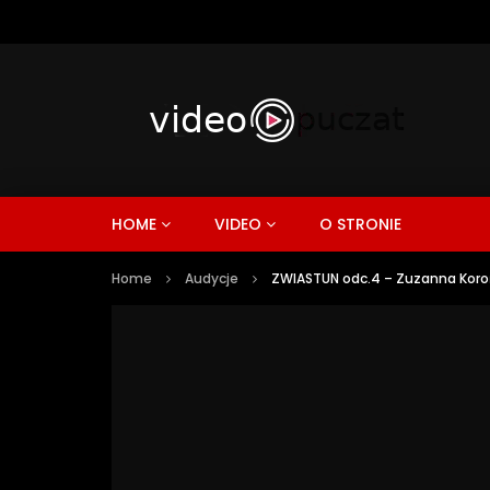
HOME
VIDEO
O STRONIE
Home
Audycje
ZWIASTUN odc.4 – Zuzanna Kor