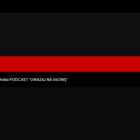
ońska PODCAST ”UWAŻAJ NA GŁOWĘ”