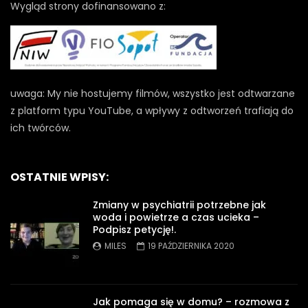
Wygląd strony dofinansowano z:
uwaga: My nie hostujemy filmów, wszystko jest odtwarzane
z platform typu YouTube, a wpływy z odtworzeń trafiają do
ich twórców.
OSTATNIE WPISY:
Zmiany w psychiatrii potrzebne jak
woda i powietrze a czas ucieka –
Podpisz petycję!.
MILES
19 PAŹDZIERNIKA 2020
Jak pomaga się w domu? – rozmowa z