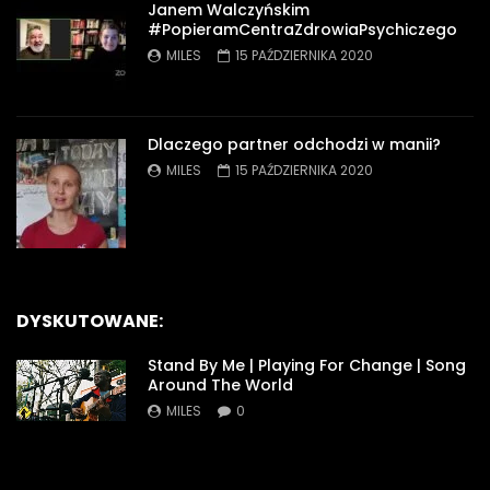
Janem Walczyńskim
#PopieramCentraZdrowiaPsychiczego
MILES
15 PAŹDZIERNIKA 2020
Dlaczego partner odchodzi w manii?
MILES
15 PAŹDZIERNIKA 2020
DYSKUTOWANE:
Stand By Me | Playing For Change | Song
Around The World
MILES
0