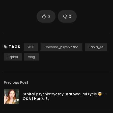
0
0
TAGS
2018
Choroba_psychiczna
Hania_es
Szpital
Vlog
Previous Post
Szpital psychiatryczny uratował mi życie
—
Q&A | Hania Es