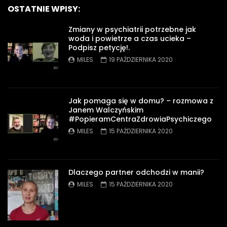
OSTATNIE WPISY:
Zmiany w psychiatrii potrzebne jak
woda i powietrze a czas ucieka –
Podpisz petycję!.
MILES
19 PAŹDZIERNIKA 2020
Jak pomaga się w domu? – rozmowa z
Janem Walczyńskim
#PopieramCentraZdrowiaPsychiczego
MILES
15 PAŹDZIERNIKA 2020
Dlaczego partner odchodzi w manii?
MILES
15 PAŹDZIERNIKA 2020