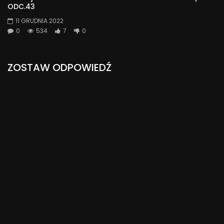
ODC.43
11 GRUDNIA 2022
0
534
7
0
ZOSTAW ODPOWIEDŹ