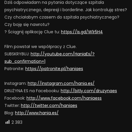
Dziś odpowiadam na pytania dotyczące szpitala
psychiatrycznego, depresji i borderline. Jak kontroluję stres?
Czy chciałabym czasem do szpitala psychiatrycznego?
Czy boję się nawrotu?
? Ściągnij aplikację Clue tu:
https://is.gd/W1r5H4
Film powstał we współpracy z Clue.
SUBSKRYBUJ:
http://youtube.com/HaniaEs/?
sub_confirmation=1
Patronite:
https://patronite.pl/haniaes
Instagram:
http://instagram.com/hania.es/
DRUŻYNA ES na Facebooku:
http://bitly.com/druzynaes
Facebook:
http://www.facebook.com/haniaess
Twitter:
http://twitter.com/haniaes
Blog:
http://www.hania.es/
2 383