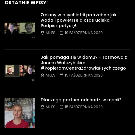
OSTATNIE WPISY:
Zmiany w psychiatrii potrzebne jak
woda i powietrze a czas ucieka –
Podpisz petycję!.
MILES
19 PAŹDZIERNIKA 2020
Jak pomaga się w domu? – rozmowa z
Janem Walczyńskim
#PopieramCentraZdrowiaPsychiczego
MILES
15 PAŹDZIERNIKA 2020
Dlaczego partner odchodzi w manii?
MILES
15 PAŹDZIERNIKA 2020