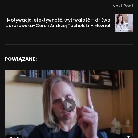
Next Post
Motywacja, efektywność, wytrwałość – dr Ewa
Jarczewska-Gerc i Andrzej Tucholski – Można!
POWIĄZANE:
Wa