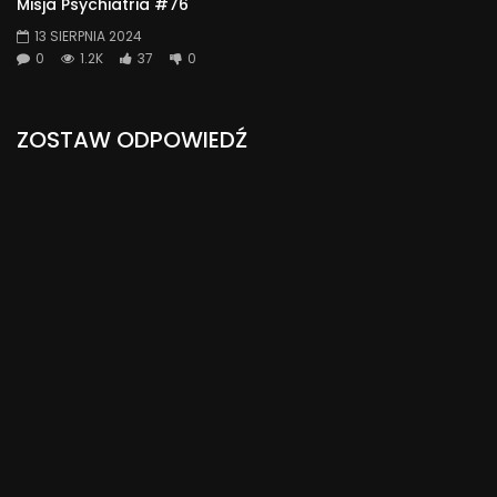
Misja Psychiatria #76
13 SIERPNIA 2024
0
1.2K
37
0
ZOSTAW ODPOWIEDŹ