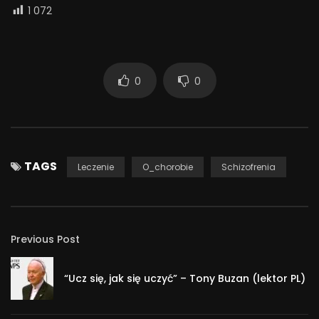
1 072
0
0
TAGS
Leczenie
O_chorobie
Schizofrenia
Previous Post
“Ucz się, jak się uczyć” – Tony Buzan (lektor PL)