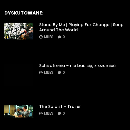
DYSKUTOWANE:
Stand By Me | Playing For Change | Song
Around The World
MILES
0
Schizofrenia – nie bać się, zrozumieć
MILES
0
The Soloist – Trailer
MILES
0