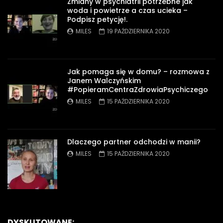
Zmiany w psychiatrii potrzebne jak
woda i powietrze a czas ucieka –
Podpisz petycję!.
MILES
19 PAŹDZIERNIKA 2020
Jak pomaga się w domu? – rozmowa z
Janem Walczyńskim
#PopieramCentraZdrowiaPsychiczego
MILES
15 PAŹDZIERNIKA 2020
Dlaczego partner odchodzi w manii?
MILES
15 PAŹDZIERNIKA 2020
DYSKUTOWANE: