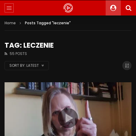
Home
Posts Tagged "leczenie"
TAG: LECZENIE
55 POSTS
SORT BY:
LATEST