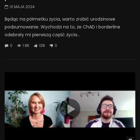
31 MAJA 2024
Będąc na półmetku życia, warto zrobić urodzinowe
podsumowanie. Wychodzi na to, że ChAD i borderline
odebrały mi pierwszą część życia...
0
1.8K
138
0