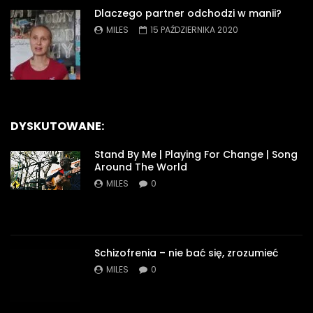
Dlaczego partner odchodzi w manii?
MILES
15 PAŹDZIERNIKA 2020
DYSKUTOWANE:
Stand By Me | Playing For Change | Song
Around The World
MILES
0
Schizofrenia – nie bać się, zrozumieć
MILES
0