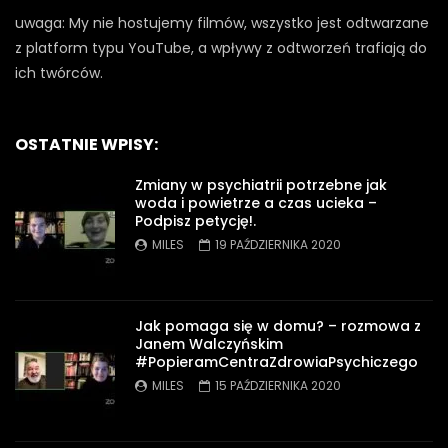
uwaga: My nie hostujemy filmów, wszystko jest odtwarzane
z platform typu YouTube, a wpływy z odtworzeń trafiają do
ich twórców.
OSTATNIE WPISY:
Zmiany w psychiatrii potrzebne jak
woda i powietrze a czas ucieka –
Podpisz petycję!.
MILES
19 PAŹDZIERNIKA 2020
Jak pomaga się w domu? – rozmowa z
Janem Walczyńskim
#PopieramCentraZdrowiaPsychiczego
MILES
15 PAŹDZIERNIKA 2020