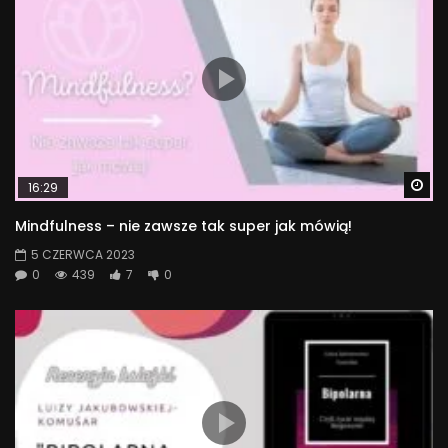
Wa
16:29
Mindfulness – nie zawsze tak super jak mówią!
5 CZERWCA 2023
0
439
7
0