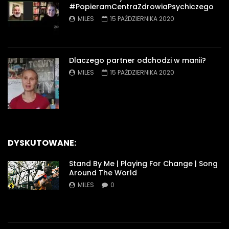
#PopieramCentraZdrowiaPsychiczego
MILES
15 PAŹDZIERNIKA 2020
Dlaczego partner odchodzi w manii?
MILES
15 PAŹDZIERNIKA 2020
DYSKUTOWANE:
Stand By Me | Playing For Change | Song
Around The World
MILES
0