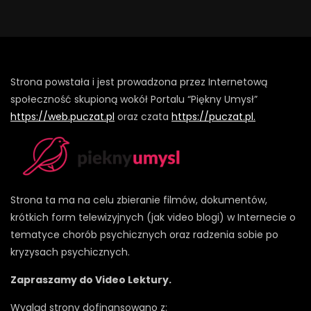
Strona powstała i jest prowadzona przez Internetową
społeczność skupioną wokół Portalu “Piękny Umysł”
https://web.puczat.pl
oraz czata
https://puczat.pl.
Strona ta ma na celu zbieranie filmów, dokumentów,
krótkich form telewizyjnych (jak video blogi) w Internecie o
tematyce chorób psychicznych oraz radzenia sobie po
kryzysach psychicznych.
Zapraszamy do Video Lektury.
Wygląd strony dofinansowano z: