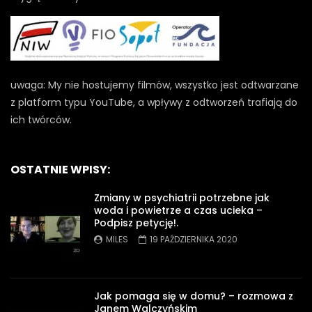
uwaga: My nie hostujemy filmów, wszystko jest odtwarzane
z platform typu YouTube, a wpływy z odtworzeń trafiają do
ich twórców.
OSTATNIE WPISY:
Zmiany w psychiatrii potrzebne jak
woda i powietrze a czas ucieka –
Podpisz petycję!.
MILES
19 PAŹDZIERNIKA 2020
Jak pomaga się w domu? – rozmowa z
Janem Walczyńskim