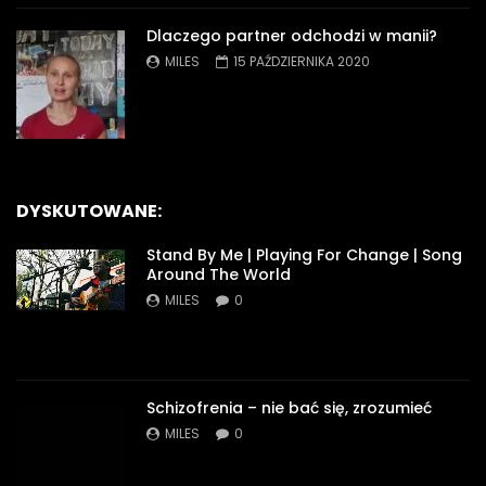
Dlaczego partner odchodzi w manii?
MILES
15 PAŹDZIERNIKA 2020
DYSKUTOWANE:
Stand By Me | Playing For Change | Song
Around The World
MILES
0
Schizofrenia – nie bać się, zrozumieć
MILES
0