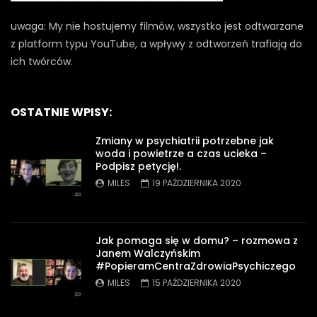
uwaga: My nie hostujemy filmów, wszystko jest odtwarzane
z platform typu YouTube, a wpływy z odtworzeń trafiają do
ich twórców.
OSTATNIE WPISY:
Zmiany w psychiatrii potrzebne jak
woda i powietrze a czas ucieka –
Podpisz petycję!.
MILES
19 PAŹDZIERNIKA 2020
Jak pomaga się w domu? – rozmowa z
Janem Walczyńskim
#PopieramCentraZdrowiaPsychiczego
MILES
15 PAŹDZIERNIKA 2020