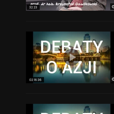
32:23
02:16:36