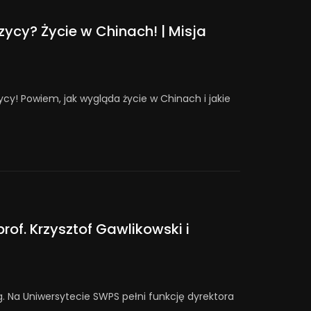
cy? Życie w Chinach! | Misja
ycy! Powiem, jak wygląda życie w Chinach i jakie
rof. Krzysztof Gawlikowski i
og. Na Uniwersytecie SWPS pełni funkcję dyrektora