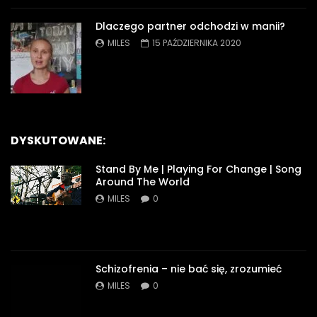
Dlaczego partner odchodzi w manii?
MILES
15 PAŹDZIERNIKA 2020
DYSKUTOWANE:
Stand By Me | Playing For Change | Song
Around The World
MILES
0
Schizofrenia – nie bać się, zrozumieć
MILES
0