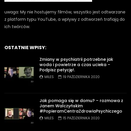
uwaga: My nie hostujemy filmów, wszystko jest odtwarzane
z platform typu YouTube, a wpływy z odtworzeń trafiają do
ich twórców.
OSTATNIE WPISY:
Zmiany w psychiatrii potrzebne jak
woda i powietrze a czas ucieka –
Podpisz petycję!.
MILES
19 PAŹDZIERNIKA 2020
Jak pomaga się w domu? – rozmowa z
Janem Walczyńskim
#PopieramCentraZdrowiaPsychiczego
MILES
15 PAŹDZIERNIKA 2020