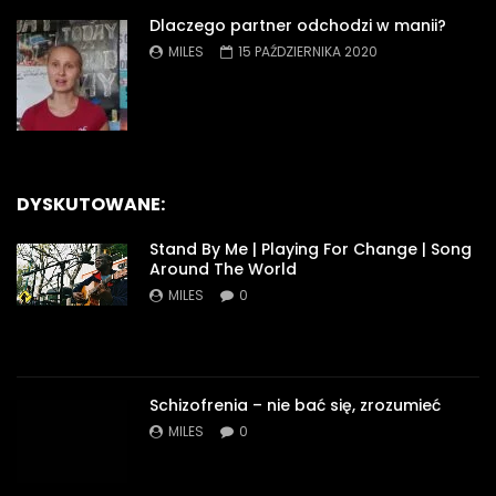
Dlaczego partner odchodzi w manii?
MILES
15 PAŹDZIERNIKA 2020
DYSKUTOWANE:
Stand By Me | Playing For Change | Song
Around The World
MILES
0
Schizofrenia – nie bać się, zrozumieć
MILES
0