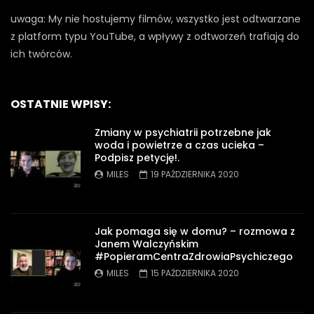
uwaga: My nie hostujemy filmów, wszystko jest odtwarzane
z platform typu YouTube, a wpływy z odtworzeń trafiają do
ich twórców.
OSTATNIE WPISY:
Zmiany w psychiatrii potrzebne jak
woda i powietrze a czas ucieka –
Podpisz petycję!.
MILES
19 PAŹDZIERNIKA 2020
Jak pomaga się w domu? – rozmowa z
Janem Walczyńskim
#PopieramCentraZdrowiaPsychiczego
MILES
15 PAŹDZIERNIKA 2020