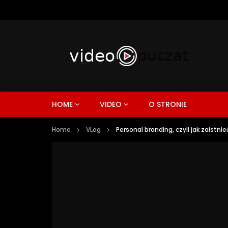
HOME
VIDEO
O STRONIE
Home
VLog
Personal branding, czyli jak zaistn