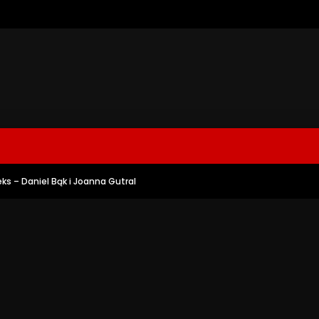
seks – Daniel Bąk i Joanna Gutral