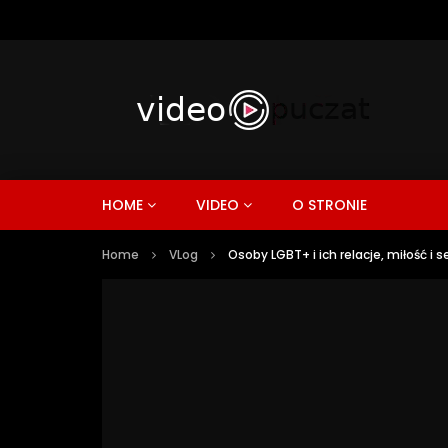
HOME
VIDEO
O STRONIE
Home
VLog
Osoby LGBT+ i ich relacje, miłość i 