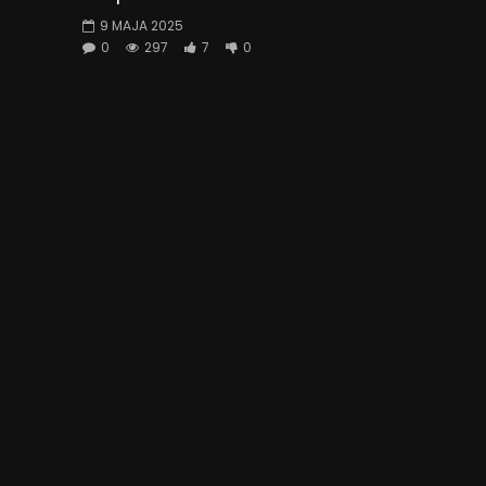
9 MAJA 2025
0
297
7
0