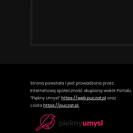
Strona powstała i jest prowadzona przez
Internetową społeczność skupioną wokół Portalu
“Piękny Umysł”
https://web.puczat.pl
oraz
czata
https://puczat.pl.