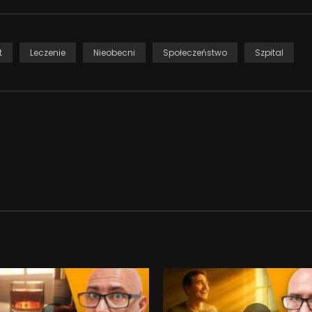
t
Leczenie
Nieobecni
Społeczeństwo
Szpital