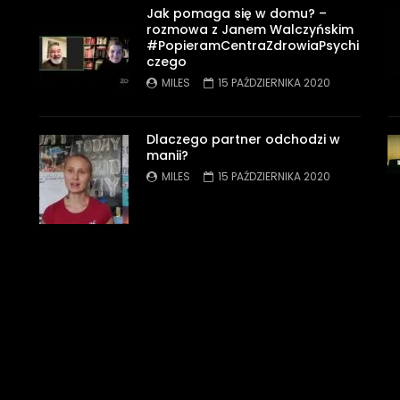
Jak pomaga się w domu? –
rozmowa z Janem Walczyńskim
#PopieramCentraZdrowiaPsychi
czego
MILES
15 PAŹDZIERNIKA 2020
Dlaczego partner odchodzi w
manii?
MILES
15 PAŹDZIERNIKA 2020