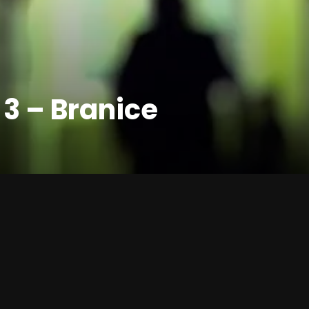
 3 – Branice