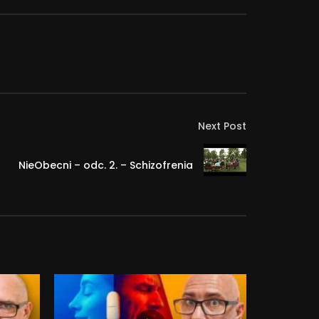
Next Post
NieObecni – odc. 2. – Schizofrenia