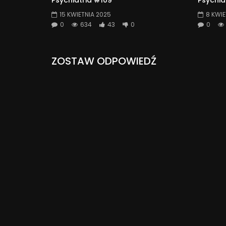
15 KWIETNIA 2025
8 KWIE
0
634
43
0
0
ZOSTAW ODPOWIEDŹ