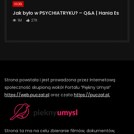
VLOG
Jak było w PSYCHIATRYKU? – Q&A | Hania Es
1M
27K
Strona powstała i jest prowadzona przez Internetową
społeczność skupioną wokół Portalu “Piękny Umysł”
https://web.puczat.pl
oraz czata
https://puczat.pl.
Strona ta ma na celu zbieranie filmów, dokumentów,