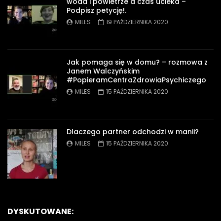
woda i powietrze a czas ucieka –
Podpisz petycję!.
MILES
19 PAŹDZIERNIKA 2020
Jak pomaga się w domu? – rozmowa z
Janem Walczyńskim
#PopieramCentraZdrowiaPsychiczego
MILES
15 PAŹDZIERNIKA 2020
Dlaczego partner odchodzi w manii?
MILES
15 PAŹDZIERNIKA 2020
DYSKUTOWANE: