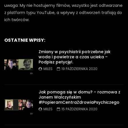
uwaga: My nie hostujemy filmów, wszystko jest odtwarzane
z platform typu YouTube, a wpływy z odtworzeń trafiają do
ich twórców.
OSTATNIE WPISY:
Zmiany w psychiatrii potrzebne jak
woda i powietrze a czas ucieka –
Podpisz petycję!.
MILES
19 PAŹDZIERNIKA 2020
Jak pomaga się w domu? – rozmowa z
Janem Walczyńskim
#PopieramCentraZdrowiaPsychiczego
MILES
15 PAŹDZIERNIKA 2020