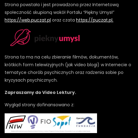
Strona powstała i jest prowadzona przez Internetową
społeczność skupioną wokół Portalu “Piękny Umysł”
https://web.puczat.pl
oraz czata
https://puczat.pl.
Strona ta ma na celu zbieranie filmów, dokumentów,
krótkich form telewizyjnych (jak video blogi) w Internecie o
tematyce chorób psychicznych oraz radzenia sobie po
kryzysach psychicznych.
Zapraszamy do Video Lektury.
Wygląd strony dofinansowano z: