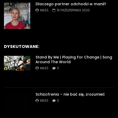
Dlaczego partner odchodzi w manii?
MILES
15 PAŹDZIERNIKA 2020
DYSKUTOWANE:
Stand By Me | Playing For Change | Song
Around The World
MILES
0
Schizofrenia – nie bać się, zrozumieć
MILES
0