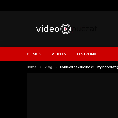
HOME
VIDEO
O STRONIE
Home
VLog
Kobieca seksualność. Czy naprawdę i