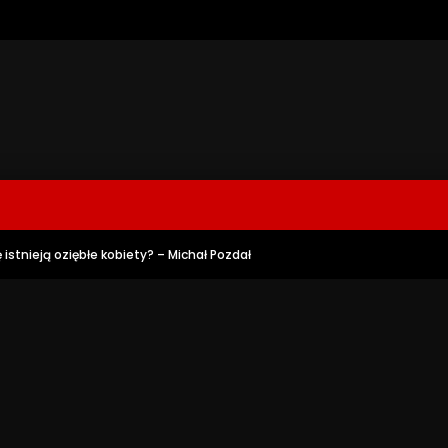
stnieją oziębłe kobiety? – Michał Pozdał