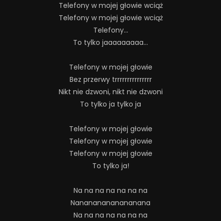
Telefony w mojej głowie wciąż
Telefony w mojej głowie wciąż
Telefony…
To tylko jaaaaaaaaa…
Telefony w mojej głowie
Bez przerwy trrrrrrrrrrrrrrr
Nikt nie dzwoni, nikt nie dzwoni
To tylko ja tylko ja
Telefony w mojej głowie
Telefony w mojej głowie
Telefony w mojej głowie
To tylko ja!
Na na na na na na na
Nanananananananana
Na na na na na na na