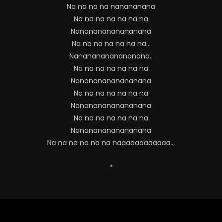
Na na na na nanananana
Na na na na na na na
Nanananananananana
Na na na na na na na…
Nanananananananana..
Na na na na na na na
Nanananananananana
Na na na na na na na
Nanananananananana
Na na na na na na na
Nanananananananana
Na na na na na na naaaaaaaaaaaa…
*