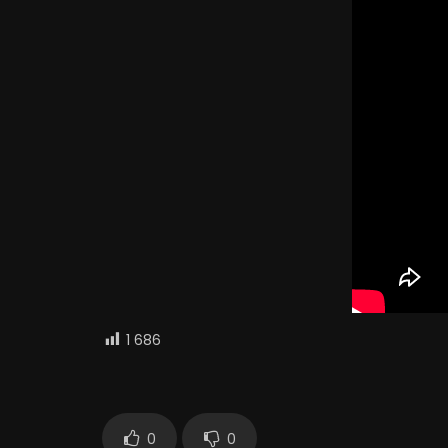
1 686
0
0