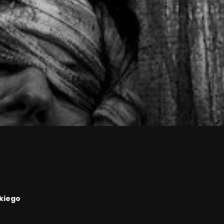
kiego