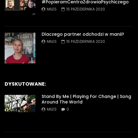
#PopieramCentraZdrowiaPsychiczego
MILES
15 PAŹDZIERNIKA 2020
Dlaczego partner odchodzi w manii?
MILES
15 PAŹDZIERNIKA 2020
DYSKUTOWANE:
Stand By Me | Playing For Change | Song
Around The World
MILES
0