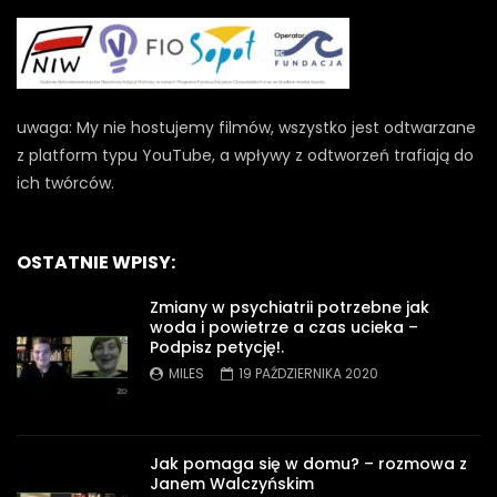
uwaga: My nie hostujemy filmów, wszystko jest odtwarzane
z platform typu YouTube, a wpływy z odtworzeń trafiają do
ich twórców.
OSTATNIE WPISY:
Zmiany w psychiatrii potrzebne jak
woda i powietrze a czas ucieka –
Podpisz petycję!.
MILES
19 PAŹDZIERNIKA 2020
Jak pomaga się w domu? – rozmowa z
Janem Walczyńskim