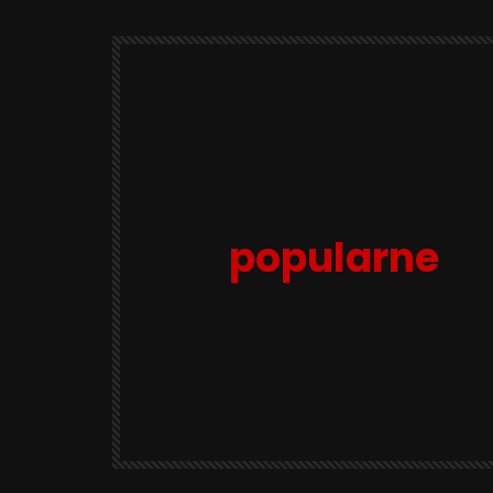
popularne