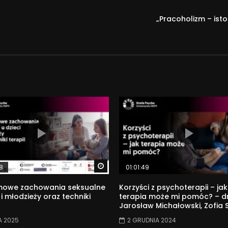
„Pracoholizm – ist
Watch Later
8
01:01:49
mowe zachowania seksualne
Korzyści z psychoterapii – jak
 i młodzieży oraz techniki
terapia może mi pomóc? – dr
Jarosław Michałowski, Zofia 
A 2025
2 GRUDNIA 2024