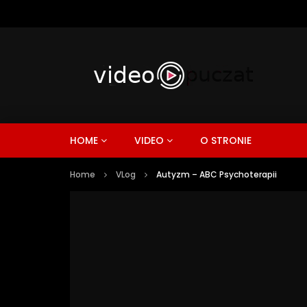
HOME
VIDEO
O STRONIE
Home
VLog
Autyzm – ABC Psychoterapii