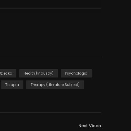
Dziecko
Health (Industry)
Psychologia
Terapia
Therapy (Literature Subject)
Next Video