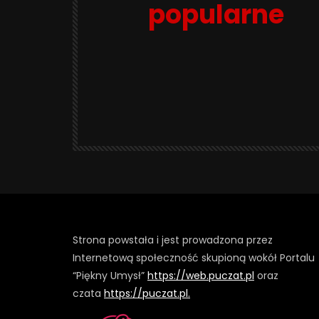
popularne
Strona powstała i jest prowadzona przez
Internetową społeczność skupioną wokół Portalu
“Piękny Umysł”
https://web.puczat.pl
oraz
czata
https://puczat.pl.