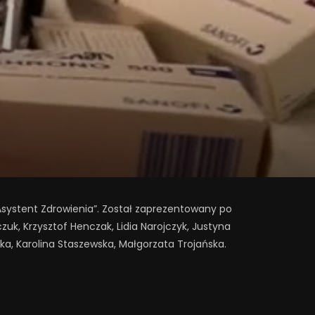
Asystent Zdrowienia”. Został zaprezentowany po
uk, Krzysztof Henczak, Lidia Narojczyk, Justyna
ka, Karolina Staszewska, Małgorzata Trojańska.