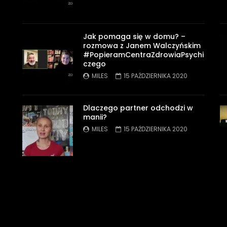
Jak pomaga się w domu? –
rozmowa z Janem Walczyńskim
#PopieramCentraZdrowiaPsychi
czego
MILES
15 PAŹDZIERNIKA 2020
Dlaczego partner odchodzi w
manii?
MILES
15 PAŹDZIERNIKA 2020