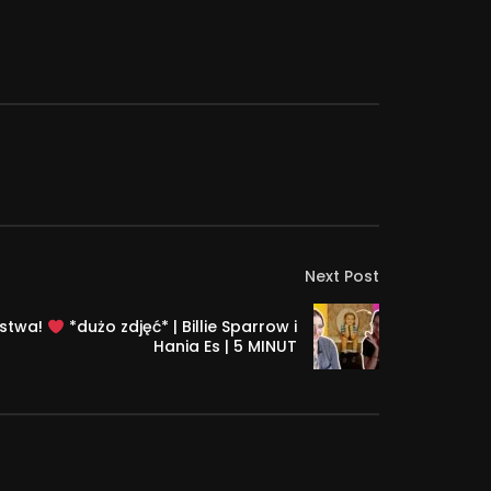
Next Post
ństwa!
*dużo zdjęć* | Billie Sparrow i
Hania Es | 5 MINUT