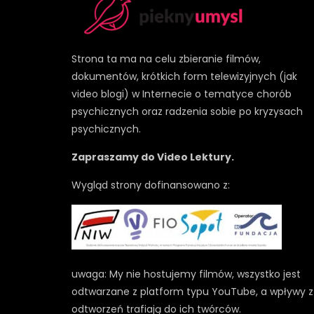
Strona ta ma na celu zbieranie filmów,
dokumentów, krótkich form telewizyjnych (jak
video blogi) w Internecie o tematyce chorób
psychicznych oraz radzenia sobie po kryzysach
psychicznych.
Zapraszamy do Video Lektury.
Wygląd strony dofinansowano z:
uwaga: My nie hostujemy filmów, wszystko jest
odtwarzane z platform typu YouTube, a wpływy z
odtworzeń trafiają do ich twórców.