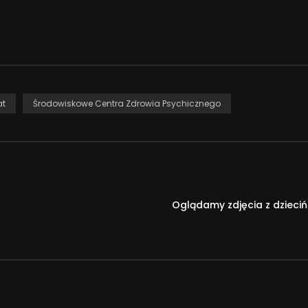
at
Środowiskowe Centra Zdrowia Psychicznego
Oglądamy zdjęcia z dzieci