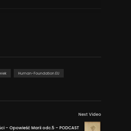
 Niepełnosprawnych UP.
wiek
Human-Foundation.EU
Next Video
ości – Opowieść Marii odc.5 – PODCAST