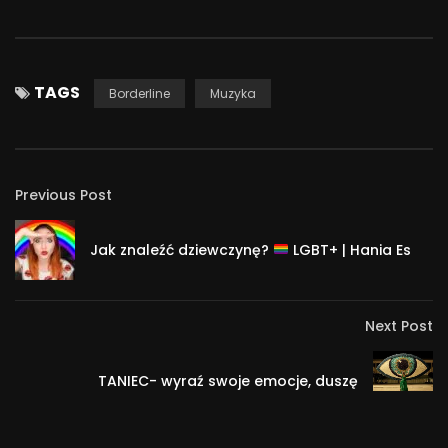
TAGS
Borderline
Muzyka
Previous Post
Jak znaleźć dziewczynę?
LGBT+ | Hania Es
Next Post
TANIEC- wyraź swoje emocje, duszę