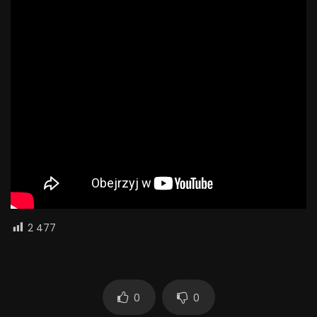
2 477
0
0