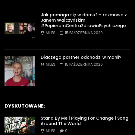
Jak pomaga się w domu? – rozmowa z
Janem Walczyńskim
#PopieramCentraZdrowiaPsychiczego
MILES
15 PAŹDZIERNIKA 2020
Dlaczego partner odchodzi w manii?
MILES
15 PAŹDZIERNIKA 2020
DYSKUTOWANE:
Stand By Me | Playing For Change | Song
Around The World
MILES
0