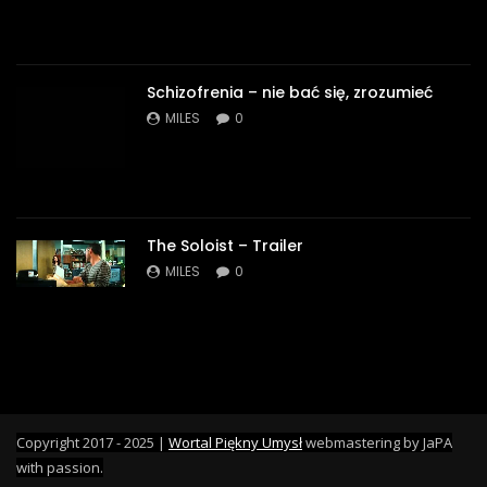
Schizofrenia – nie bać się, zrozumieć
MILES
0
The Soloist – Trailer
MILES
0
Copyright 2017 - 2025 |
Wortal Piękny Umysł
webmastering by JaPA
with passion.