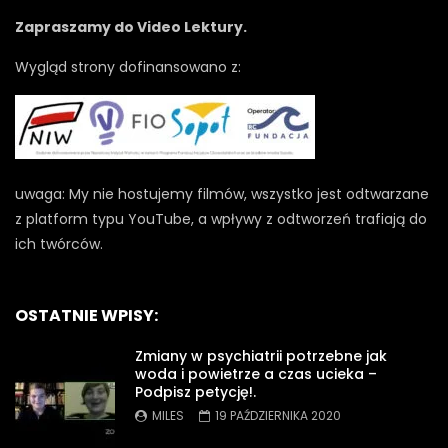
Zapraszamy do Video Lektury.
Wygląd strony dofinansowano z:
uwaga: My nie hostujemy filmów, wszystko jest odtwarzane
z platform typu YouTube, a wpływy z odtworzeń trafiają do
ich twórców.
OSTATNIE WPISY:
Zmiany w psychiatrii potrzebne jak
woda i powietrze a czas ucieka –
Podpisz petycję!.
MILES
19 PAŹDZIERNIKA 2020