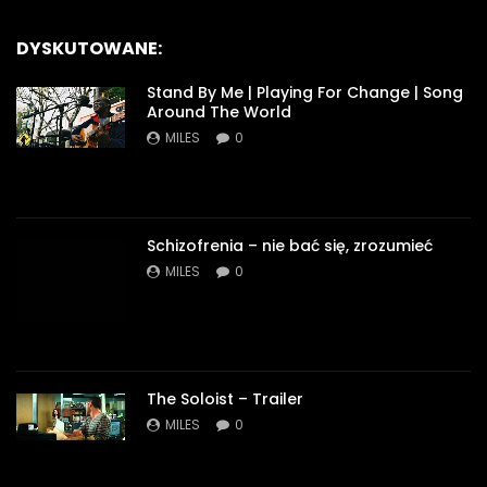
DYSKUTOWANE:
Stand By Me | Playing For Change | Song
Around The World
MILES
0
Schizofrenia – nie bać się, zrozumieć
MILES
0
The Soloist – Trailer
MILES
0