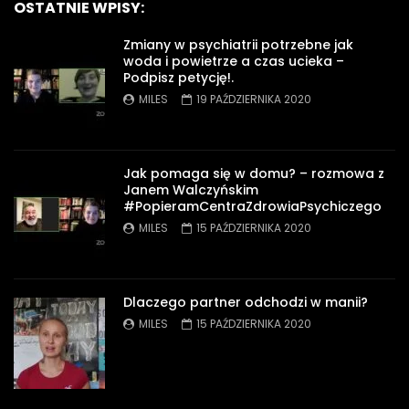
OSTATNIE WPISY:
Zmiany w psychiatrii potrzebne jak
woda i powietrze a czas ucieka –
Podpisz petycję!.
MILES
19 PAŹDZIERNIKA 2020
Jak pomaga się w domu? – rozmowa z
Janem Walczyńskim
#PopieramCentraZdrowiaPsychiczego
MILES
15 PAŹDZIERNIKA 2020
Dlaczego partner odchodzi w manii?
MILES
15 PAŹDZIERNIKA 2020