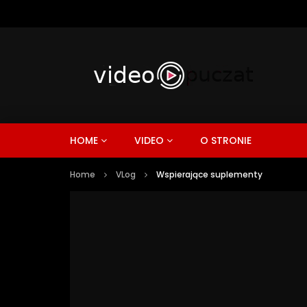
HOME
VIDEO
O STRONIE
Home
VLog
Wspierające suplementy