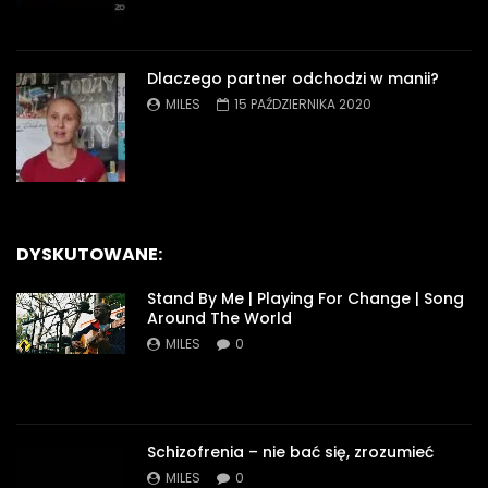
Dlaczego partner odchodzi w manii?
MILES
15 PAŹDZIERNIKA 2020
DYSKUTOWANE:
Stand By Me | Playing For Change | Song
Around The World
MILES
0
Schizofrenia – nie bać się, zrozumieć
MILES
0