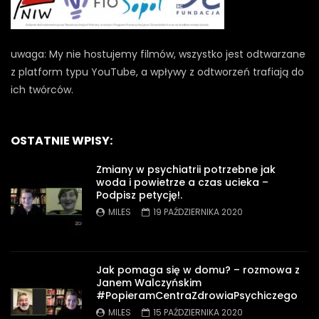
uwaga: My nie hostujemy filmów, wszystko jest odtwarzane
z platform typu YouTube, a wpływy z odtworzeń trafiają do
ich twórców.
OSTATNIE WPISY:
Zmiany w psychiatrii potrzebne jak
woda i powietrze a czas ucieka –
Podpisz petycję!.
MILES
19 PAŹDZIERNIKA 2020
Jak pomaga się w domu? – rozmowa z
Janem Walczyńskim
#PopieramCentraZdrowiaPsychiczego
MILES
15 PAŹDZIERNIKA 2020