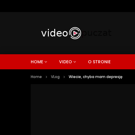
HOME
VIDEO
O STRONIE
Home
VLog
Wiecie, chyba mam depresję