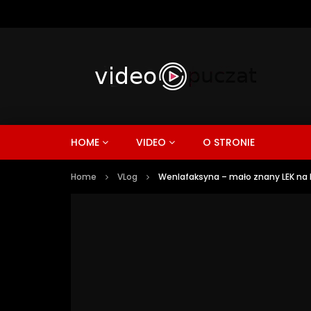
HOME
VIDEO
O STRONIE
Home
VLog
Wenlafaksyna – mało znany LEK na D