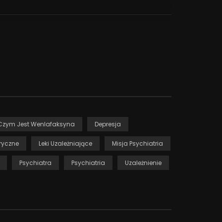
Czym Jest Wenlafaksyna
Depresja
tryczne
Leki Uzależniające
Misja Psychiatria
Psychiatra
Psychiatria
Uzależnienie