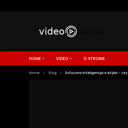
HOME
VIDEO
O STRONIE
Home
VLog
Sztuczna inteligencja a etyka – czy d