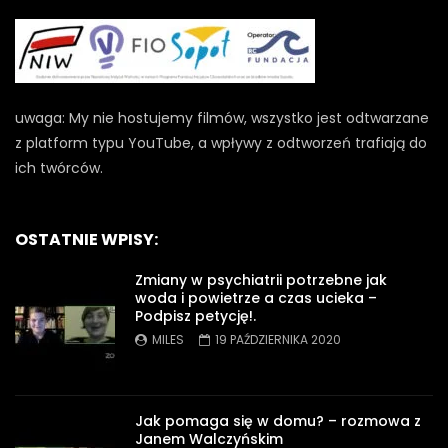
uwaga: My nie hostujemy filmów, wszystko jest odtwarzane
z platform typu YouTube, a wpływy z odtworzeń trafiają do
ich twórców.
OSTATNIE WPISY:
Zmiany w psychiatrii potrzebne jak
woda i powietrze a czas ucieka –
Podpisz petycję!.
MILES
19 PAŹDZIERNIKA 2020
Jak pomaga się w domu? – rozmowa z
Janem Walczyńskim