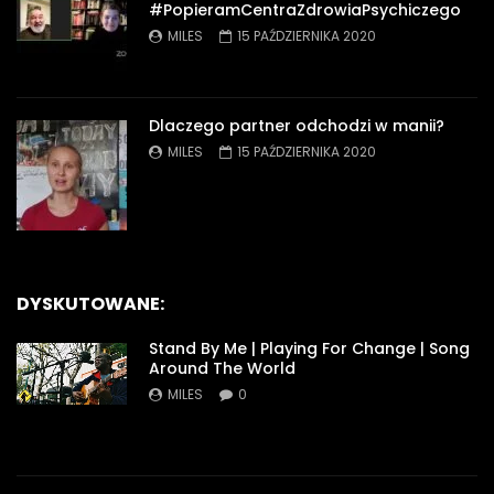
#PopieramCentraZdrowiaPsychiczego
MILES
15 PAŹDZIERNIKA 2020
Dlaczego partner odchodzi w manii?
MILES
15 PAŹDZIERNIKA 2020
DYSKUTOWANE:
Stand By Me | Playing For Change | Song
Around The World
MILES
0