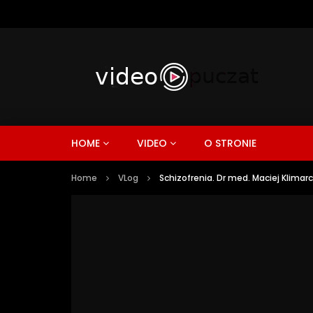
HOME
VIDEO
O STRONIE
Home
VLog
Schizofrenia. Dr med. Maciej Klimar