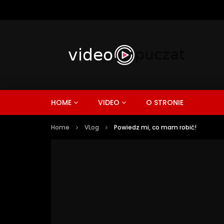
HOME
VIDEO
O STRONIE
Home
VLog
Powiedz mi, co mam robić!