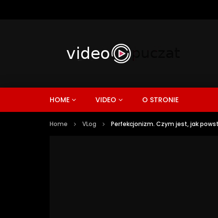
HOME
VIDEO
O STRONIE
Home
VLog
Perfekcjonizm. Czym jest, jak powst