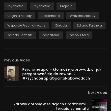
Psychiatra
Psychiatria
Urojenia
Urojenia Zdrady
Uzależnienie
Wrażenie Zdrady
Wsparcie Psychiatryczne
Zdrada
Zdrada Partnera
Zdrada Partnerki
Zdradzenie
Zespół Otella
Previous Video
Psychoterapia – kto może ją prowadzić i jak
przygotować się do zawodu?
#PsychoterapiaOpartaNaDowodach
Next Video
Zdrowy dorosły w relacjach z rodzicami –
terapia schematu