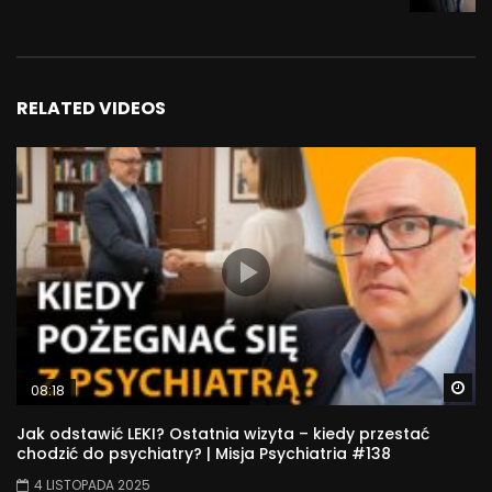
RELATED VIDEOS
Wa
08:18
Jak odstawić LEKI? Ostatnia wizyta – kiedy przestać
chodzić do psychiatry? | Misja Psychiatria #138
4 LISTOPADA 2025