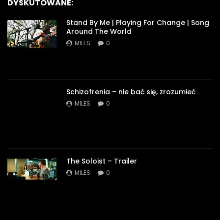
DYSKUTOWANE:
Stand By Me | Playing For Change | Song
Around The World
MILES
0
Schizofrenia – nie bać się, zrozumieć
MILES
0
The Soloist – Trailer
MILES
0