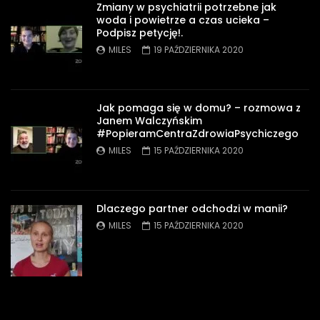
Zmiany w psychiatrii potrzebne jak
woda i powietrze a czas ucieka –
Podpisz petycję!.
MILES
19 PAŹDZIERNIKA 2020
Jak pomaga się w domu? – rozmowa z
Janem Walczyńskim
#PopieramCentraZdrowiaPsychiczego
MILES
15 PAŹDZIERNIKA 2020
Dlaczego partner odchodzi w manii?
MILES
15 PAŹDZIERNIKA 2020