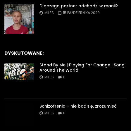
Dlaczego partner odchodzi w manii?
MILES
15 PAŹDZIERNIKA 2020
DYSKUTOWANE:
Stand By Me | Playing For Change | Song
Around The World
MILES
0
Schizofrenia – nie bać się, zrozumieć
MILES
0