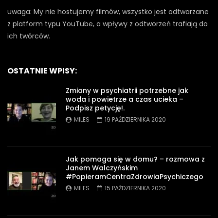
uwaga: My nie hostujemy filmów, wszystko jest odtwarzane
z platform typu YouTube, a wpływy z odtworzeń trafiają do
ich twórców.
OSTATNIE WPISY:
Zmiany w psychiatrii potrzebne jak
woda i powietrze a czas ucieka –
Podpisz petycję!.
MILES
19 PAŹDZIERNIKA 2020
Jak pomaga się w domu? – rozmowa z
Janem Walczyńskim
#PopieramCentraZdrowiaPsychiczego
MILES
15 PAŹDZIERNIKA 2020