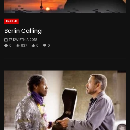
TRAILER
Berlin Calling
17 KWIETNIA 2018
0
637
0
0