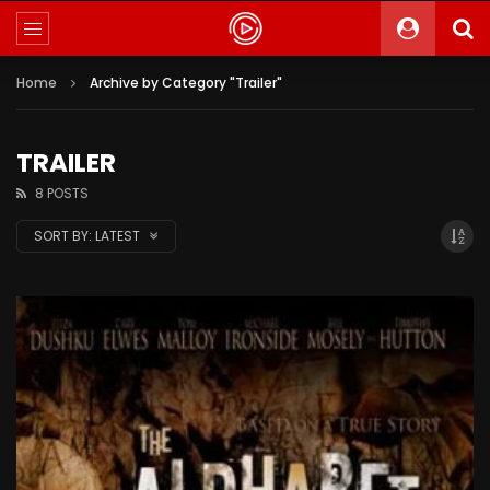
Home
Archive by Category "Trailer"
TRAILER
8 POSTS
SORT BY:
LATEST