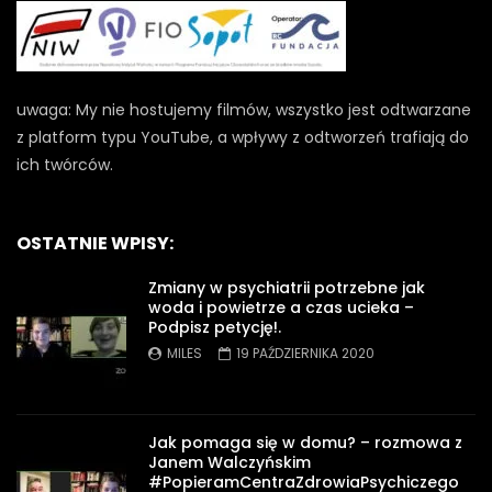
uwaga: My nie hostujemy filmów, wszystko jest odtwarzane
z platform typu YouTube, a wpływy z odtworzeń trafiają do
ich twórców.
OSTATNIE WPISY:
Zmiany w psychiatrii potrzebne jak
woda i powietrze a czas ucieka –
Podpisz petycję!.
MILES
19 PAŹDZIERNIKA 2020
Jak pomaga się w domu? – rozmowa z
Janem Walczyńskim
#PopieramCentraZdrowiaPsychiczego