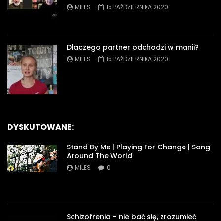
MILES
15 PAŹDZIERNIKA 2020
Dlaczego partner odchodzi w manii?
MILES
15 PAŹDZIERNIKA 2020
DYSKUTOWANE:
Stand By Me | Playing For Change | Song
Around The World
MILES
0
Schizofrenia – nie bać się, zrozumieć