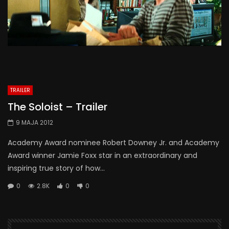
TRAILER
The Soloist – Trailer
9 MAJA 2012
Academy Award nominee Robert Downey Jr. and Academy
Award winner Jamie Foxx star in an extraordinary and
inspiring true story of how...
0
2.8K
0
0