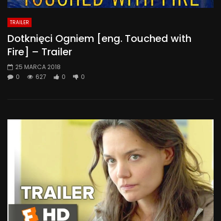
TRAILER
Dotknięci Ogniem [eng. Touched with
Fire] – Trailer
25 MARCA 2018
0
627
0
0