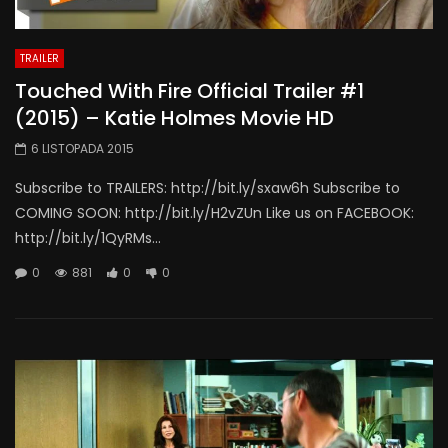
TRAILER
Touched With Fire Official Trailer #1
(2015) – Katie Holmes Movie HD
6 LISTOPADA 2015
Subscribe to TRAILERS: http://bit.ly/sxaw6h Subscribe to
COMING SOON: http://bit.ly/H2vZUn Like us on FACEBOOK:
http://bit.ly/1QyRMs...
0
881
0
0