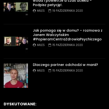
woda i powietrze a czas ucieka –
Podpisz petycję!.
MILES
19 PAŹDZIERNIKA 2020
Jak pomaga się w domu? – rozmowa z
Janem Walczyńskim
#PopieramCentraZdrowiaPsychiczego
MILES
15 PAŹDZIERNIKA 2020
Dlaczego partner odchodzi w manii?
MILES
15 PAŹDZIERNIKA 2020
DYSKUTOWANE: