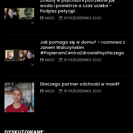
Zmiany w psychiatrii potrzebne jak
woda i powietrze a czas ucieka –
Podpisz petycję!.
MILES
19 PAŹDZIERNIKA 2020
Jak pomaga się w domu? – rozmowa z
Janem Walczyńskim
#PopieramCentraZdrowiaPsychiczego
MILES
15 PAŹDZIERNIKA 2020
Dlaczego partner odchodzi w manii?
MILES
15 PAŹDZIERNIKA 2020
DYSKUTOWANE: