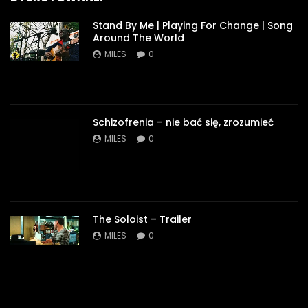
Stand By Me | Playing For Change | Song
Around The World
MILES
0
Schizofrenia – nie bać się, zrozumieć
MILES
0
The Soloist – Trailer
MILES
0