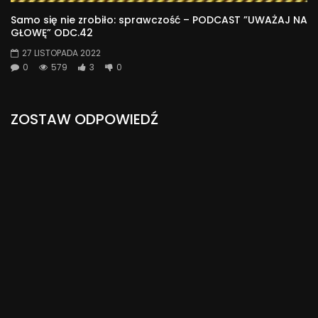
Samo się nie zrobiło: sprawczość – PODCAST ”UWAŻAJ NA
GŁOWĘ” ODC.42
27 LISTOPADA 2022
0
579
3
0
ZOSTAW ODPOWIEDŹ