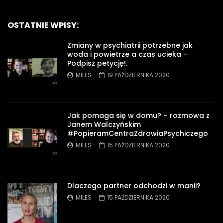
OSTATNIE WPISY:
Zmiany w psychiatrii potrzebne jak
woda i powietrze a czas ucieka –
Podpisz petycję!.
MILES
19 PAŹDZIERNIKA 2020
Jak pomaga się w domu? – rozmowa z
Janem Walczyńskim
#PopieramCentraZdrowiaPsychiczego
MILES
15 PAŹDZIERNIKA 2020
Dlaczego partner odchodzi w manii?
MILES
15 PAŹDZIERNIKA 2020