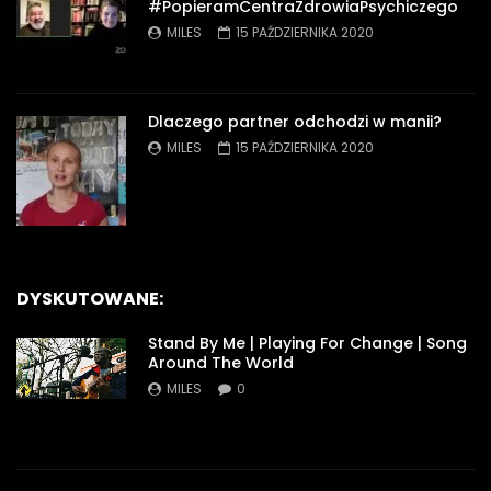
#PopieramCentraZdrowiaPsychiczego
MILES
15 PAŹDZIERNIKA 2020
Dlaczego partner odchodzi w manii?
MILES
15 PAŹDZIERNIKA 2020
DYSKUTOWANE:
Stand By Me | Playing For Change | Song
Around The World
MILES
0