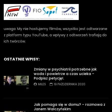
uwaga: My nie hostujemy filmów, wszystko jest odtwarzane
z platform typu YouTube, a wpływy z odtworzeń trafiają do
ich twórców.
OSTATNIE WPISY:
Zmiany w psychiatrii potrzebne jak
woda i powietrze a czas ucieka –
Podpisz petycję!.
MILES
19 PAŹDZIERNIKA 2020
Jak pomaga się w domu? – rozmowa z
Janem Walczyńskim