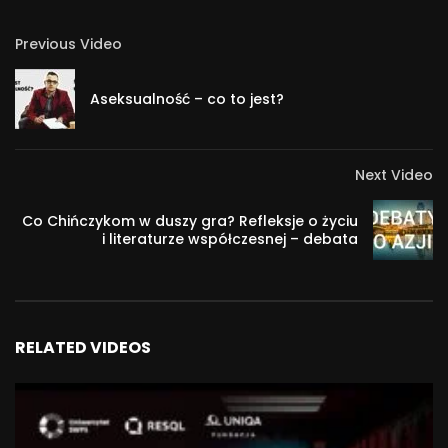
Previous Video
Aseksualność – co to jest?
Next Video
Co Chińczykom w duszy gra? Refleksje o życiu
i literaturze współczesnej – debata
RELATED VIDEOS