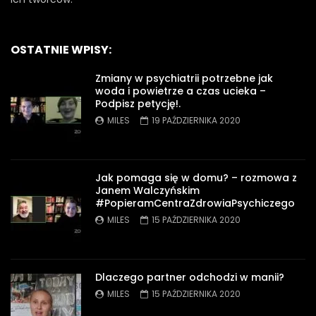
OSTATNIE WPISY:
Zmiany w psychiatrii potrzebne jak
woda i powietrze a czas ucieka –
Podpisz petycję!.
MILES
19 PAŹDZIERNIKA 2020
Jak pomaga się w domu? – rozmowa z
Janem Walczyńskim
#PopieramCentraZdrowiaPsychiczego
MILES
15 PAŹDZIERNIKA 2020
Dlaczego partner odchodzi w manii?
MILES
15 PAŹDZIERNIKA 2020