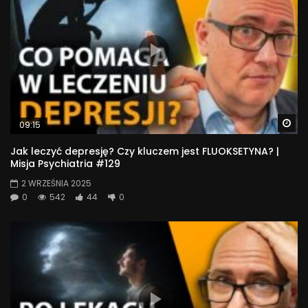
Wa
09:15
Jak leczyć depresję? Czy kluczem jest FLUOKSETYNA? |
Misja Psychiatria #129
2 WRZEŚNIA 2025
0
542
44
0