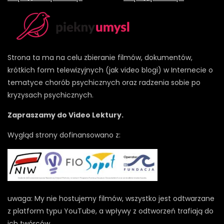
Strona ta ma na celu zbieranie filmów, dokumentów,
krótkich form telewizyjnych (jak video blogi) w Internecie o
tematyce chorób psychicznych oraz radzenia sobie po
kryzysach psychicznych.
Zapraszamy do Video Lektury.
Wygląd strony dofinansowano z:
uwaga: My nie hostujemy filmów, wszystko jest odtwarzane
z platform typu YouTube, a wpływy z odtworzeń trafiają do
ich twórców.