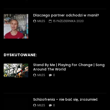
Dlaczego partner odchodzi w manii?
MILES
15 PAŹDZIERNIKA 2020
DYSKUTOWANE:
Stand By Me | Playing For Change | Song
Around The World
MILES
0
Schizofrenia – nie bać się, zrozumieć
MILES
0