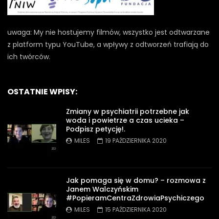
uwaga: My nie hostujemy filmów, wszystko jest odtwarzane
z platform typu YouTube, a wpływy z odtworzeń trafiają do
ich twórców.
OSTATNIE WPISY:
Zmiany w psychiatrii potrzebne jak
woda i powietrze a czas ucieka –
Podpisz petycję!.
MILES
19 PAŹDZIERNIKA 2020
Jak pomaga się w domu? – rozmowa z
Janem Walczyńskim
#PopieramCentraZdrowiaPsychiczego
MILES
15 PAŹDZIERNIKA 2020