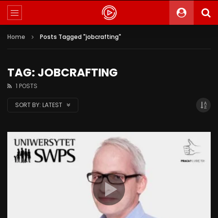
Home
Posts Tagged "jobcrafting"
TAG: JOBCRAFTING
1 POSTS
SORT BY:
LATEST