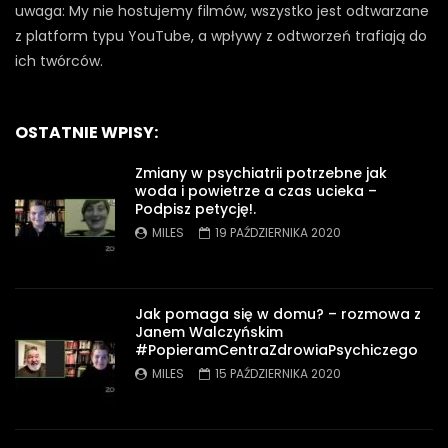
uwaga: My nie hostujemy filmów, wszystko jest odtwarzane
z platform typu YouTube, a wpływy z odtworzeń trafiają do
ich twórców.
OSTATNIE WPISY:
Zmiany w psychiatrii potrzebne jak
woda i powietrze a czas ucieka –
Podpisz petycję!.
MILES
19 PAŹDZIERNIKA 2020
Jak pomaga się w domu? – rozmowa z
Janem Walczyńskim
#PopieramCentraZdrowiaPsychiczego
MILES
15 PAŹDZIERNIKA 2020