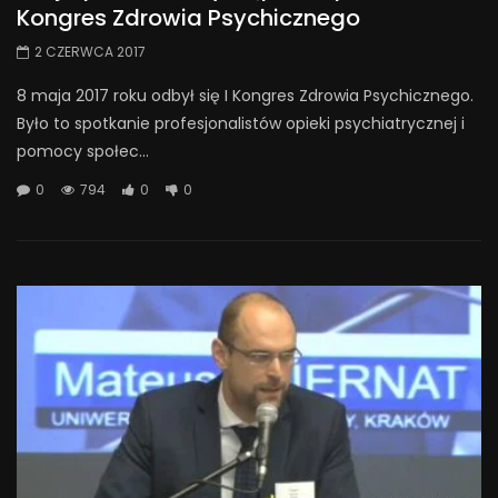
Kongres Zdrowia Psychicznego
2 CZERWCA 2017
8 maja 2017 roku odbył się I Kongres Zdrowia Psychicznego.
Było to spotkanie profesjonalistów opieki psychiatrycznej i
pomocy społec...
0
794
0
0