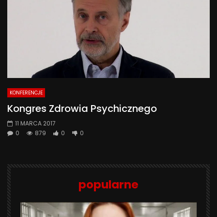
KONFERENCJE
Kongres Zdrowia Psychicznego
11 MARCA 2017
0
879
0
0
popularne