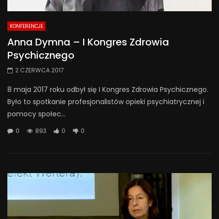
KONFERENCJE
Anna Dymna – I Kongres Zdrowia
Psychicznego
2 CZERWCA 2017
8 maja 2017 roku odbył się I Kongres Zdrowia Psychicznego.
Było to spotkanie profesjonalistów opieki psychiatrycznej i
pomocy społec...
0
893
0
0