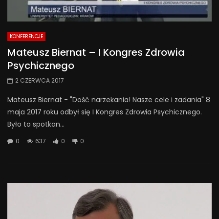
KONFERENCJE
Mateusz Biernat – I Kongres Zdrowia
Psychicznego
2 CZERWCA 2017
Mateusz Biernat - "Dość narzekania! Nasze cele i zadania" 8
maja 2017 roku odbył się I Kongres Zdrowia Psychicznego.
Było to spotkan...
0
637
0
0