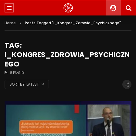
Home
Posts Tagged "I_Kongres_Zdrowia_Psychicznego"
TAG:
I_KONGRES_ZDROWIA_PSYCHICZN
EGO
9 POSTS
SORT BY:
LATEST