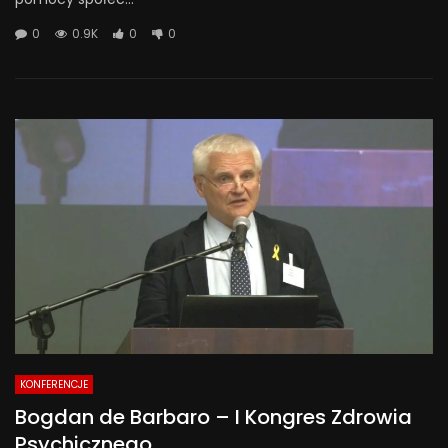
0
0.9K
0
0
KONFERENCJE
Bogdan de Barbaro – I Kongres Zdrowia
Psychicznego