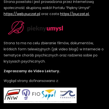
Strona powstała i jest prowadzona przez Internetową
społeczność skupioną wokół Portalu “Piękny Umysł”
https://web.puczat.pl
oraz czata
https://puczat.pl.
Strona ta ma na celu zbieranie filmów, dokumentów,
krótkich form telewizyjnych (jak video blogi) w Internecie o
tematyce chorób psychicznych oraz radzenia sobie po
kryzysach psychicznych.
Zapraszamy do Video Lektury.
Wygląd strony dofinansowano z: