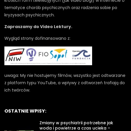
krótkich form telewizyjnych (jak video blogi) w Internecie o
tematyce chorób psychicznych oraz radzenia sobie po
kryzysach psychicznych.
Zapraszamy do Video Lektury.
Wygląd strony dofinansowano z:
uwaga: My nie hostujemy filmów, wszystko jest odtwarzane
z platform typu YouTube, a wpływy z odtworzeń trafiają do
ich twórców.
OSTATNIE WPISY:
Zmiany w psychiatrii potrzebne jak
woda i powietrze a czas ucieka –