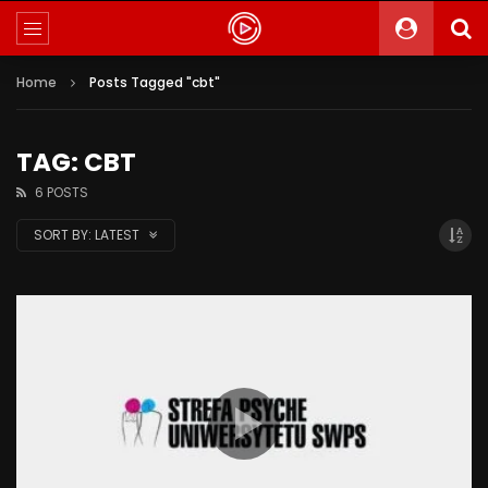
Home
Posts Tagged "cbt"
TAG: CBT
6 POSTS
SORT BY:
LATEST