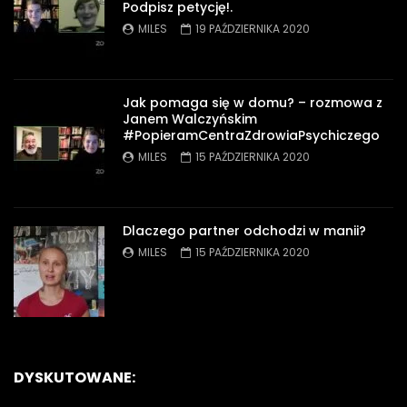
Podpisz petycję!.
MILES
19 PAŹDZIERNIKA 2020
Jak pomaga się w domu? – rozmowa z
Janem Walczyńskim
#PopieramCentraZdrowiaPsychiczego
MILES
15 PAŹDZIERNIKA 2020
Dlaczego partner odchodzi w manii?
MILES
15 PAŹDZIERNIKA 2020
DYSKUTOWANE: