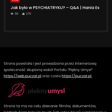
VLOG
Jak było w PSYCHIATRYKU? – Q&A | Hania Es
1M
27K
Strona powstała i jest prowadzona przez Internetową
społeczność skupioną wokół Portalu “Piękny Umysł”
https://web.puczat.pl
oraz czata
https://puczat.pl.
Strona ta ma na celu zbieranie filmów, dokumentów,